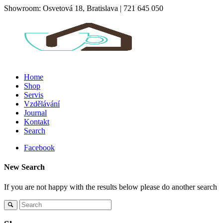
Showroom: Osvetová 18, Bratislava | 721 645 050
Home
Shop
Servis
Vzdělávání
Journal
Kontakt
Search
Facebook
New Search
If you are not happy with the results below please do another search