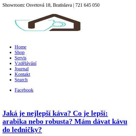
Showroom: Osvetová 18, Bratislava | 721 645 050
Home
Shop
Servis
Vzdělávání
Journal
Kontakt
Search
Facebook
Jaká je nejlepší káva? Co je lepší:
arabika nebo robusta? Mám dávat kávu
do ledničky?